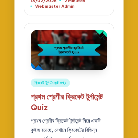
13/02/2025
2 minutes
Webmaster Admin
Posted
by
Posted
ক্রিকেট টুर्नামেন্ট তথ্য
in
প্রথম শ্রেণীর ক্রিকেট টুর্নামেন্ট
Quiz
প্রথম শ্রেণীর ক্রিকেট টুর্নামেন্ট নিয়ে একটি
কুইজ রয়েছে, যেখানে ক্রিকেটের বিভিন্ন