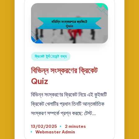
Posted
ক্রিকেট টুर्नামেন্ট তথ্য
in
বিভিন্ন সংস্করণের ক্রিকেট
Quiz
বিভিন্ন সংস্করণের ক্রিকেট নিয়ে এই কুইজটি
ক্রিকেট খেলাটির প্রধান তিনটি আন্তর্জাতিক
সংস্করণ সম্পর্কে প্রশ্ন করছে: টেস্ট…
13/02/2025
2 minutes
Webmaster Admin
Posted
by