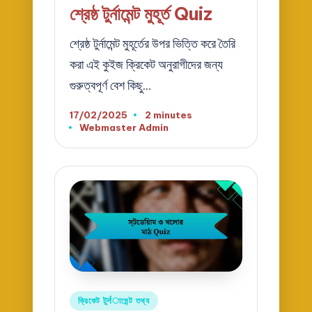
in
শ্রেষ্ঠ টুর্নামেন্ট মুহূর্ত Quiz
শ্রেষ্ঠ টুর্নামেন্ট মুহূর্তের উপর ভিত্তি করে তৈরি
করা এই কুইজ ক্রিকেট অনুরাগীদের জন্য
গুরুত্বপূর্ণ বেশ কিছু…
17/02/2025
2 minutes
Webmaster Admin
Posted
by
Posted
ক্রিকেট টুर्नামেন্ট তথ্য