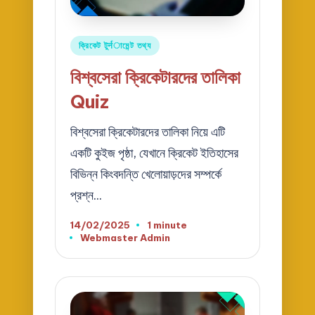
Posted
ক্রিকেট টুर्नামেন্ট তথ্য
in
বিশ্বসেরা ক্রিকেটারদের তালিকা
Quiz
বিশ্বসেরা ক্রিকেটারদের তালিকা নিয়ে এটি
একটি কুইজ পৃষ্ঠা, যেখানে ক্রিকেট ইতিহাসের
বিভিন্ন কিংবদন্তি খেলোয়াড়দের সম্পর্কে
প্রশ্ন…
14/02/2025
1 minute
Webmaster Admin
Posted
by