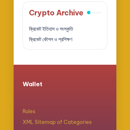
Crypto Archive
ক্রিকেট ইতিহাস ও সংস্কৃতি
ক্রিকেট কৌশল ও প্রশিক্ষণ
Wallet
Rules
XML Sitemap of Categories