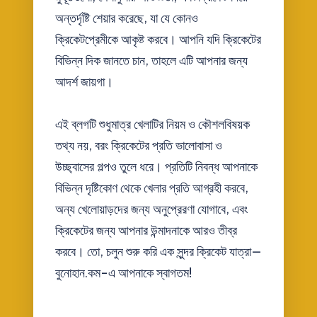
অন্তর্দৃষ্টি শেয়ার করেছে, যা যে কোনও
ক্রিকেটপ্রেমীকে আকৃষ্ট করবে। আপনি যদি ক্রিকেটের
বিভিন্ন দিক জানতে চান, তাহলে এটি আপনার জন্য
আদর্শ জায়গা।
এই ব্লগটি শুধুমাত্র খেলাটির নিয়ম ও কৌশলবিষয়ক
তথ্য নয়, বরং ক্রিকেটের প্রতি ভালোবাসা ও
উচ্ছ্বাসের গল্পও তুলে ধরে। প্রতিটি নিবন্ধ আপনাকে
বিভিন্ন দৃষ্টিকোণ থেকে খেলার প্রতি আগ্রহী করবে,
অন্য খেলোয়াড়দের জন্য অনুপ্রেরণা যোগাবে, এবং
ক্রিকেটের জন্য আপনার উন্মাদনাকে আরও তীব্র
করবে। তো, চলুন শুরু করি এক সুন্দর ক্রিকেট যাত্রা—
বুনোহান.কম-এ আপনাকে স্বাগতম!