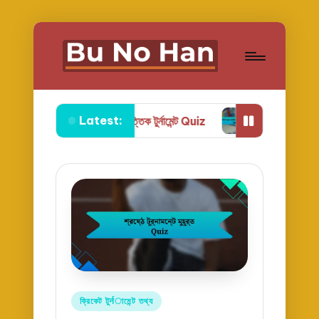
Latest:
মহাদেশ ভিত্তিক টুর্নামেন্ট Quiz
বিশ্বসেরা ক্রিকেটারদের তালিক
Posted
ক্রিকেট টুर्नামেন্ট তথ্য