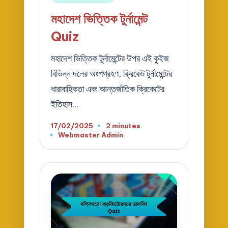
in
মহাদেশ ভিত্তিক টুর্নামেন্ট
Quiz
মহাদেশ ভিত্তিক টুর্নামেন্টের উপর এই কুইজ
বিভিন্ন দলের অংশগ্রহণ, ক্রিকেট টুর্নামেন্টের
ধারাবাহিকতা এবং আন্তর্জাতিক ক্রিকেটের
ইতিহাস…
17/02/2025
2 minutes
Webmaster Admin
Posted
by